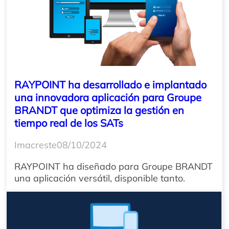
RAYPOINT ha desarrollado e implantado
una innovadora aplicación para Groupe
BRANDT que optimiza la gestión en
tiempo real de los SATs
Imacreste
08/10/2024
RAYPOINT ha diseñado para Groupe BRANDT
una aplicación versátil, disponible tanto.