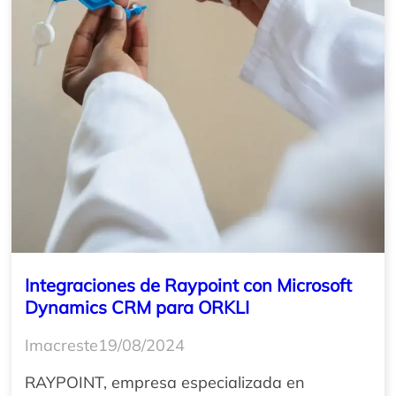
Integraciones de Raypoint con Microsoft
Dynamics CRM para ORKLI
Imacreste
19/08/2024
RAYPOINT, empresa especializada en