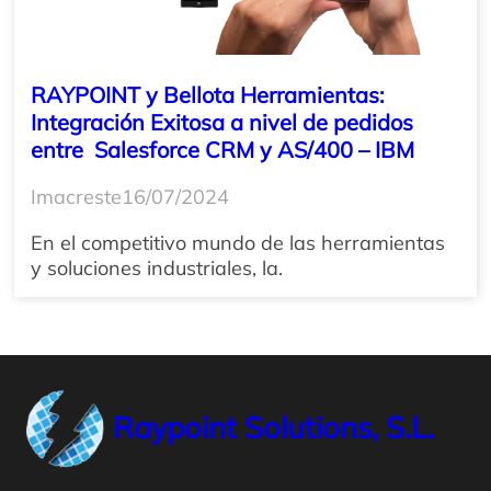
RAYPOINT y Bellota Herramientas:
Integración Exitosa a nivel de pedidos
entre Salesforce CRM y AS/400 – IBM
Imacreste
16/07/2024
En el competitivo mundo de las herramientas
y soluciones industriales, la.
Raypoint Solutions, S.L.