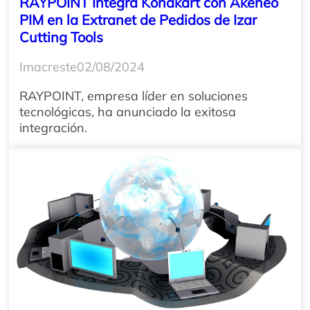
RAYPOINT Integra Konakart con Akeneo
PIM en la Extranet de Pedidos de Izar
Cutting Tools
Imacreste
02/08/2024
RAYPOINT, empresa líder en soluciones
tecnológicas, ha anunciado la exitosa
integración.