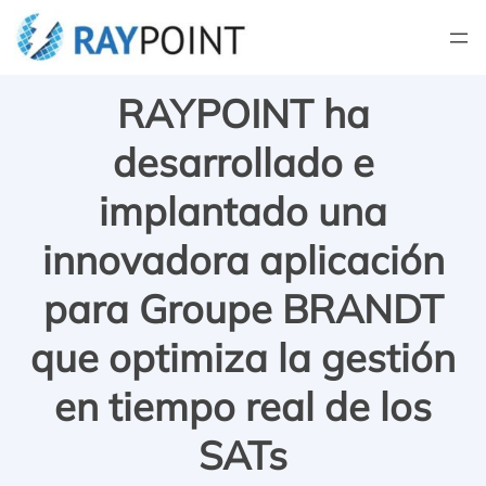
Saltar
al
contenido
RAYPOINT ha
desarrollado e
implantado una
innovadora aplicación
para Groupe BRANDT
que optimiza la gestión
en tiempo real de los
SATs