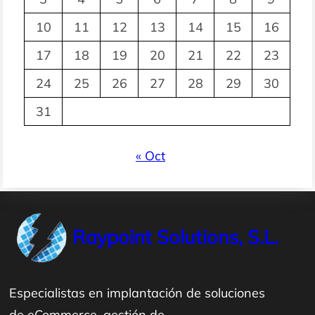
10
11
12
13
14
15
16
17
18
19
20
21
22
23
24
25
26
27
28
29
30
31
« Oct
Raypoint Solutions, S.L.
Especialistas en implantación de soluciones
de eCommerce, gestión de