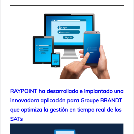
h
RAYPOINT ha desarrollado e implantado una
innovadora aplicación para Groupe BRANDT
que optimiza la gestión en tiempo real de los
SATs